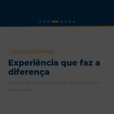
OS NOSSOS NÚMEROS
Experiência que faz a
diferença
Mais de 30 anos a formar profissionais em
todo o país.