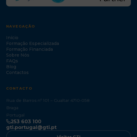
NAVEGAÇÃO
Início
Formação Especializada
Formação Financiada
Sobre Nós
FAQs
Blog
Contactos
CONTACTO
Rua de Barros nº 101 – Gualtar 4710-058
Braga
Portugal
253 603 100
gti.portugal@gti.pt
Visitar GTI