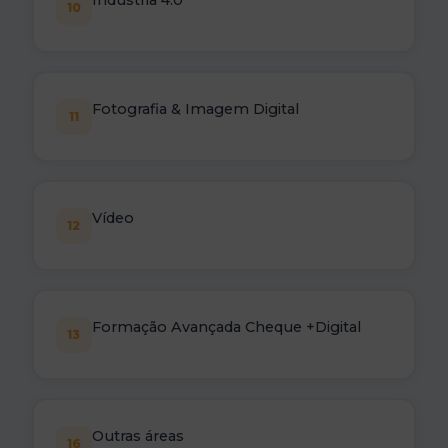
10
Fotografia & Imagem Digital
11
Vídeo
12
Formação Avançada Cheque +Digital
13
Outras áreas
16