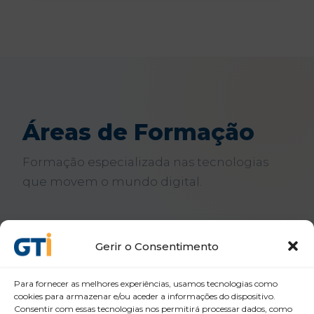
Áreas de Formação
Formação especializada nas tecnologias
que movem o mundo digital.
Gerir o Consentimento
BIM, CAD & SketchUp
01
Para fornecer as melhores experiências, usamos tecnologias como
cookies para armazenar e/ou aceder a informações do dispositivo.
Consentir com essas tecnologias nos permitirá processar dados, como