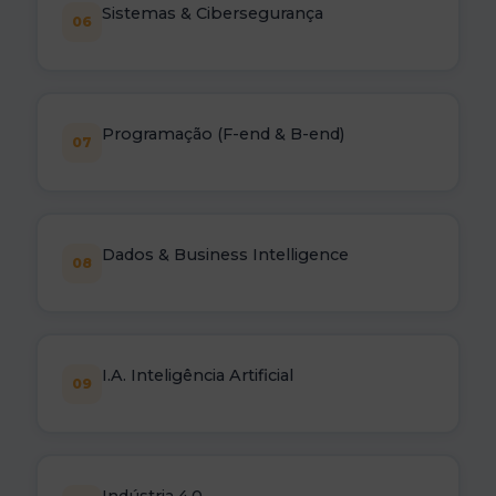
Sistemas & Cibersegurança
06
Programação (F-end & B-end)
07
Dados & Business Intelligence
08
I.A. Inteligência Artificial
09
Indústria 4.0