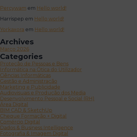
Percywam
em
Hello world!
Harrispep
em
Hello world!
Yorkaxora
em
Hello world!
Archives
Março 2026
Categories
Proteção de Pessoas e Bens
Informática na Ótica do Utilizador
Ciências Informáticas
Gestão e Administração
Marketing e Publicidade
Audiovisuais e Produção dos Media
Desenvolvimento Pessoal e Social (RH)
Área Digital
BIM CAD & SketchUp
Cheque Formação + Digital
Comércio Digital
Dados & Business Intelligence
Fotografia & Imagem Digital