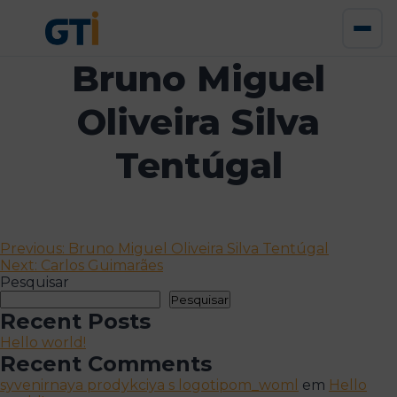
Bruno Miguel
Oliveira Silva
Tentúgal
Navegação
Previous:
Bruno Miguel Oliveira Silva Tentúgal
Next:
Carlos Guimarães
de
Pesquisar
artigos
Pesquisar
Recent Posts
Hello world!
Recent Comments
syvenirnaya prodykciya s logotipom_woml
em
Hello