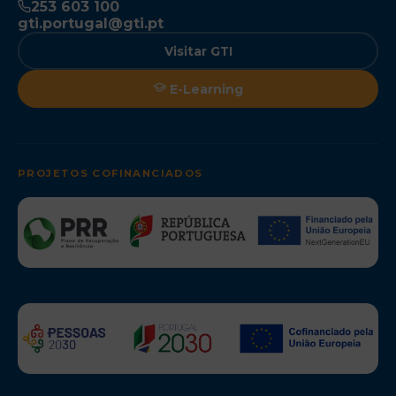
253 603 100
gti.portugal@gti.pt
Visitar GTI
E-Learning
PROJETOS COFINANCIADOS