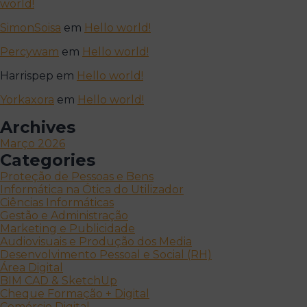
world!
SimonSoisa
em
Hello world!
Percywam
em
Hello world!
Harrispep
em
Hello world!
Yorkaxora
em
Hello world!
Archives
Março 2026
Categories
Proteção de Pessoas e Bens
Informática na Ótica do Utilizador
Ciências Informáticas
Gestão e Administração
Marketing e Publicidade
Audiovisuais e Produção dos Media
Desenvolvimento Pessoal e Social (RH)
Área Digital
BIM CAD & SketchUp
Cheque Formação + Digital
Comércio Digital