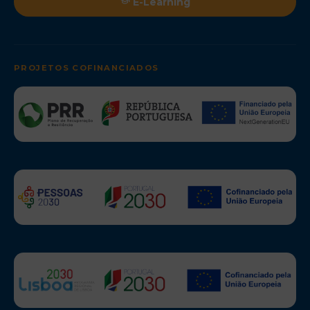
E-Learning
PROJETOS COFINANCIADOS