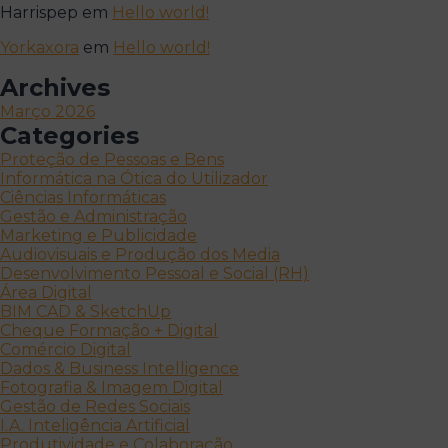
Harrispep
em
Hello world!
Yorkaxora
em
Hello world!
Archives
Março 2026
Categories
Proteção de Pessoas e Bens
Informática na Ótica do Utilizador
Ciências Informáticas
Gestão e Administração
Marketing e Publicidade
Audiovisuais e Produção dos Media
Desenvolvimento Pessoal e Social (RH)
Área Digital
BIM CAD & SketchUp
Cheque Formação + Digital
Comércio Digital
Dados & Business Intelligence
Fotografia & Imagem Digital
Gestão de Redes Sociais
I.A. Inteligência Artificial
Produtividade e Colaboração