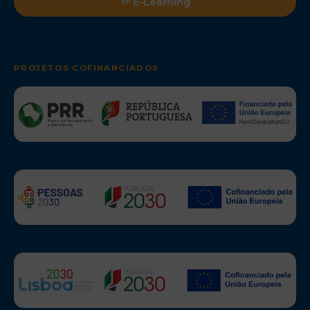
E-Learning
PROJETOS COFINANCIADOS