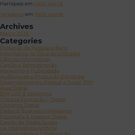
Harrispep
em
Hello world!
Yorkaxora
em
Hello world!
Archives
Março 2026
Categories
Proteção de Pessoas e Bens
Informática na Ótica do Utilizador
Ciências Informáticas
Gestão e Administração
Marketing e Publicidade
Audiovisuais e Produção dos Media
Desenvolvimento Pessoal e Social (RH)
Área Digital
BIM CAD & SketchUp
Cheque Formação + Digital
Comércio Digital
Dados & Business Intelligence
Fotografia & Imagem Digital
Gestão de Redes Sociais
I.A. Inteligência Artificial
Produtividade e Colaboração