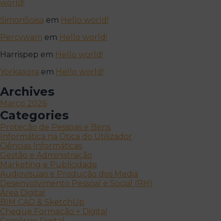
world!
SimonSoisa
em
Hello world!
Percywam
em
Hello world!
Harrispep
em
Hello world!
Yorkaxora
em
Hello world!
Archives
Março 2026
Categories
Proteção de Pessoas e Bens
Informática na Ótica do Utilizador
Ciências Informáticas
Gestão e Administração
Marketing e Publicidade
Audiovisuais e Produção dos Media
Desenvolvimento Pessoal e Social (RH)
Área Digital
BIM CAD & SketchUp
Cheque Formação + Digital
Comércio Digital