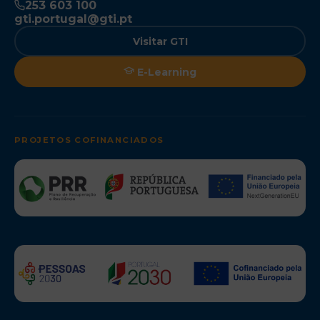
253 603 100
gti.portugal@gti.pt
Visitar GTI
E-Learning
PROJETOS COFINANCIADOS