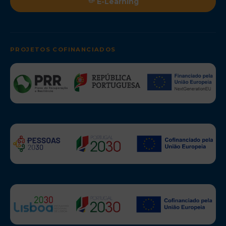
E-Learning
PROJETOS COFINANCIADOS