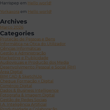
Harrispep
em
Hello world!
Yorkaxora
em
Hello world!
Archives
Março 2026
Categories
Proteção de Pessoas e Bens
Informática na Ótica do Utilizador
Ciências Informáticas
Gestão e Administração
Marketing e Publicidade
Audiovisuais e Produção dos Media
Desenvolvimento Pessoal e Social (RH)
Área Digital
BIM CAD & SketchUp
Cheque Formação + Digital
Comércio Digital
Dados & Business Intelligence
Fotografia & Imagem Digital
Gestão de Redes Sociais
I.A. Inteligência Artificial
Produtividade e Colaboração