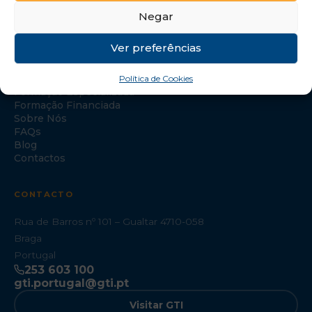
Negar
Ver preferências
NAVEGAÇÃO
Política de Cookies
Início
Formação Especializada
Formação Financiada
Sobre Nós
FAQs
Blog
Contactos
CONTACTO
Rua de Barros nº 101 – Gualtar 4710-058
Braga
Portugal
253 603 100
gti.portugal@gti.pt
Visitar GTI