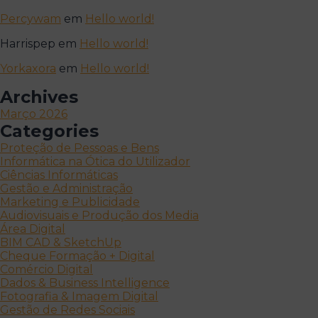
Percywam
em
Hello world!
Harrispep
em
Hello world!
Yorkaxora
em
Hello world!
Archives
Março 2026
Categories
Proteção de Pessoas e Bens
Informática na Ótica do Utilizador
Ciências Informáticas
Gestão e Administração
Marketing e Publicidade
Audiovisuais e Produção dos Media
Área Digital
BIM CAD & SketchUp
Cheque Formação + Digital
Comércio Digital
Dados & Business Intelligence
Fotografia & Imagem Digital
Gestão de Redes Sociais