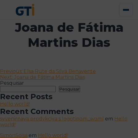
Joana de Fátima
Martins Dias
Navegação
Previous:
Elsa Rute da Silva Benavente
Next:
Joana de Fátima Martins Dias
de
Pesquisar
artigos
Pesquisar
Recent Posts
Hello world!
Recent Comments
syvenirnaya prodykciya s logotipom_woml
em
Hello
world!
SimonSoisa
em
Hello world!