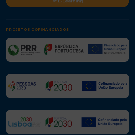
E-Learning
PROJETOS COFINANCIADOS