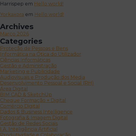
Harrispep
em
Hello world!
Yorkaxora
em
Hello world!
Archives
Março 2026
Categories
Proteção de Pessoas e Bens
Informática na Ótica do Utilizador
Ciências Informáticas
Gestão e Administração
Marketing e Publicidade
Audiovisuais e Produção dos Media
Desenvolvimento Pessoal e Social (RH)
Área Digital
BIM CAD & SketchUp
Cheque Formação + Digital
Comércio Digital
Dados & Business Intelligence
Fotografia & Imagem Digital
Gestão de Redes Sociais
I.A. Inteligência Artificial
Produtividade e Colaboração