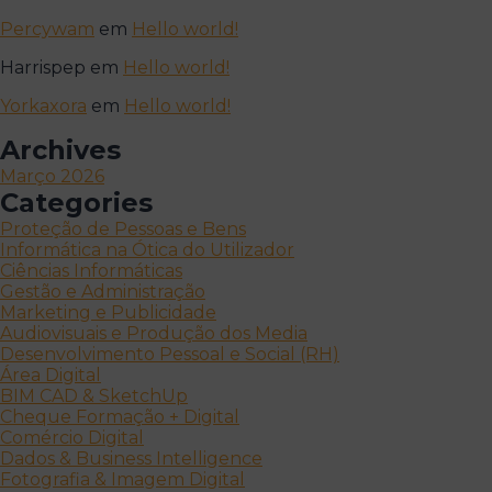
Percywam
em
Hello world!
Harrispep
em
Hello world!
Yorkaxora
em
Hello world!
Archives
Março 2026
Categories
Proteção de Pessoas e Bens
Informática na Ótica do Utilizador
Ciências Informáticas
Gestão e Administração
Marketing e Publicidade
Audiovisuais e Produção dos Media
Desenvolvimento Pessoal e Social (RH)
Área Digital
BIM CAD & SketchUp
Cheque Formação + Digital
Comércio Digital
Dados & Business Intelligence
Fotografia & Imagem Digital