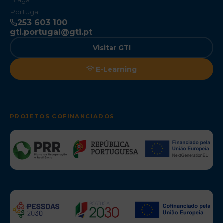
Braga
Portugal
253 603 100
gti.portugal@gti.pt
Visitar GTI
E-Learning
PROJETOS COFINANCIADOS