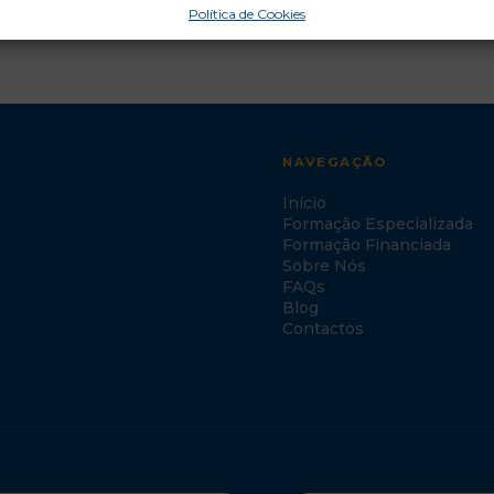
Política de Cookies
NAVEGAÇÃO
Início
Formação Especializada
Formação Financiada
Sobre Nós
FAQs
Blog
Contactos