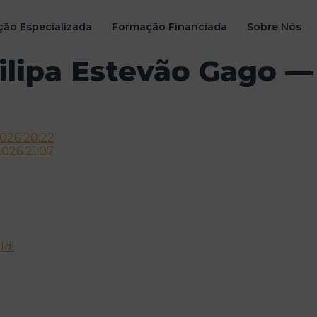
ão Especializada
Formação Financiada
Sobre Nós
ilipa Estevão Gago —
2026 20:22
026 21:07
ld!