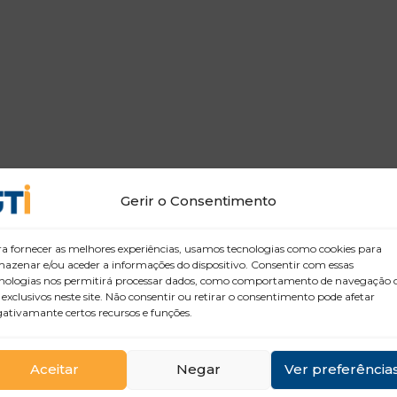
Gerir o Consentimento
a fornecer as melhores experiências, usamos tecnologias como cookies para
azenar e/ou aceder a informações do dispositivo. Consentir com essas
nologias nos permitirá processar dados, como comportamento de navegação 
 exclusivos neste site. Não consentir ou retirar o consentimento pode afetar
ativamante certos recursos e funções.
Aceitar
Negar
Ver preferência