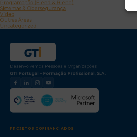
Programação (F-end & B-end)
Sistemas & Cibersegurança
Vídeo
Outras Áreas
Uncategorized
Desenvolvemos Pessoas e Organizações
GTI Portugal – Formação Profissional, S.A.
PROJETOS COFINANCIADOS