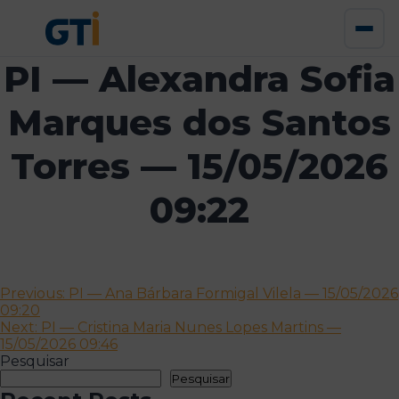
PI — Alexandra Sofia
Marques dos Santos
Torres — 15/05/2026
09:22
Navegação
Previous:
PI — Ana Bárbara Formigal Vilela — 15/05/2026
09:20
de
Next:
PI — Cristina Maria Nunes Lopes Martins —
artigos
15/05/2026 09:46
Pesquisar
Pesquisar