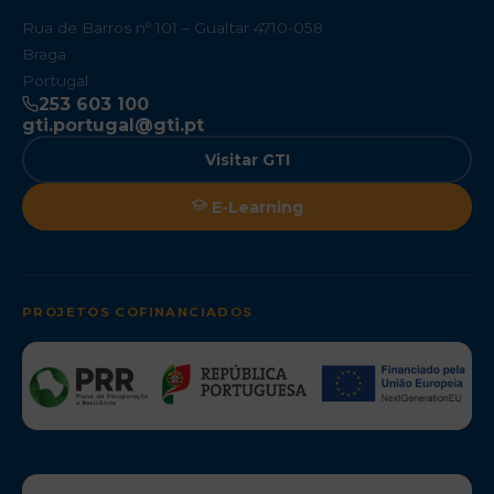
Rua de Barros nº 101 – Gualtar 4710-058
Braga
Portugal
253 603 100
gti.portugal@gti.pt
Visitar GTI
E-Learning
PROJETOS COFINANCIADOS