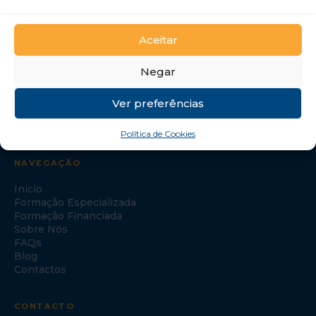
GTI Portugal – Formação Profissional, S.A.
Aceitar
Negar
Ver preferências
Política de Cookies
NAVEGAÇÃO
Início
Formação Especializada
Formação Financiada
Sobre Nós
FAQs
Blog
Contactos
CONTACTO