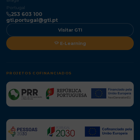
Braga
Portugal
253 603 100
gti.portugal@gti.pt
Visitar GTI
E-Learning
PROJETOS COFINANCIADOS