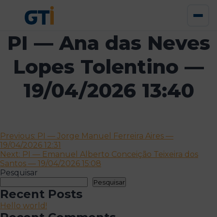
PI — Ana das Neves
Lopes Tolentino —
19/04/2026 13:40
Navegação
Previous:
PI — Jorge Manuel Ferreira Aires —
19/04/2026 12:31
de
Next:
PI — Emanuel Alberto Conceição Teixeira dos
artigos
Santos — 19/04/2026 15:08
Pesquisar
Pesquisar
Recent Posts
Hello world!