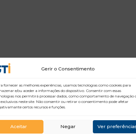
Gerir o Consentimento
a fornecer as melhores experiências, usamos tecnologias como cookies para
azenar e/ou aceder a informações do dispositivo. Consentir com essas
nologias nos permitirá processar dados, como comportamento de navegação 
 exclusivos neste site. Não consentir ou retirar o consentimento pode afetar
ativamante certos recursos e funções.
Aceitar
Negar
Ver preferência