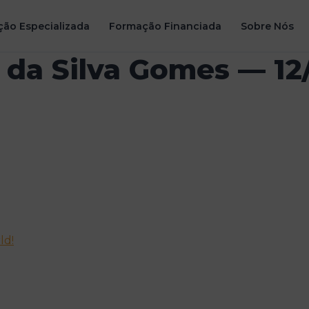
ão Especializada
Formação Financiada
Sobre Nós
a da Silva Gomes — 12
ld!