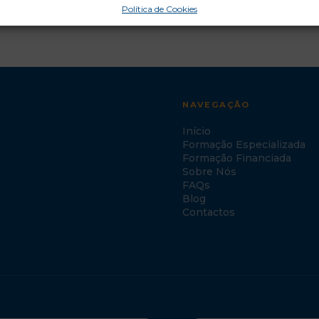
Política de Cookies
NAVEGAÇÃO
Início
Formação Especializada
Formação Financiada
Sobre Nós
FAQs
Blog
Contactos