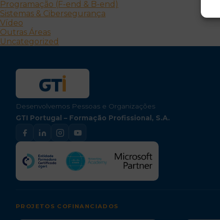
Programação (F-end & B-end)
Sistemas & Cibersegurança
Vídeo
Outras Áreas
Uncategorized
Desenvolvemos Pessoas e Organizações
GTI Portugal – Formação Profissional, S.A.
PROJETOS COFINANCIADOS