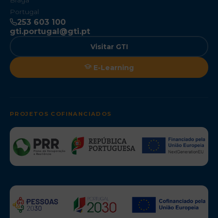
Braga
Portugal
253 603 100
gti.portugal@gti.pt
Visitar GTI
E-Learning
PROJETOS COFINANCIADOS