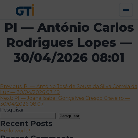
PI — António Carlos
Rodrigues Lopes —
30/04/2026 08:01
Navegação
Previous:
PI — António José de Sousa da Silva Correia da
Luz — 30/04/2026 07:49
de
Next:
PI — Joana Isabel Gonçalves Crespo Craveiro —
artigos
30/04/2026 08:07
Pesquisar
Pesquisar
Recent Posts
Hello world!