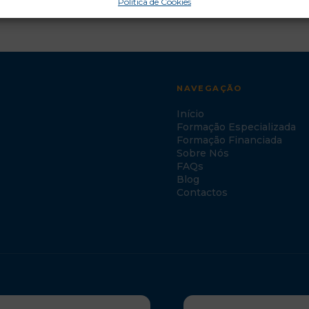
Política de Cookies
NAVEGAÇÃO
Início
Formação Especializada
Formação Financiada
Sobre Nós
FAQs
Blog
Contactos