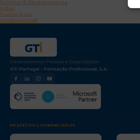
Sistemas & Cibersegurança
Vídeo
Outras Áreas
Uncategorized
Desenvolvemos Pessoas e Organizações
GTI Portugal – Formação Profissional, S.A.
PROJETOS COFINANCIADOS