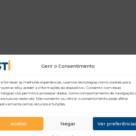
Gerir o Consentimento
a fornecer as melhores experiências, usamos tecnologias como cookies para
azenar e/ou aceder a informações do dispositivo. Consentir com essas
nologias nos permitirá processar dados, como comportamento de navegação 
 exclusivos neste site. Não consentir ou retirar o consentimento pode afetar
ativamante certos recursos e funções.
Aceitar
Negar
Ver preferência