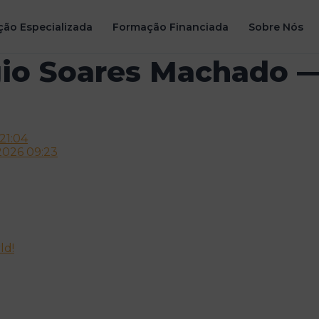
ão Especializada
Formação Financiada
Sobre Nós
gio Soares Machado —
21:04
2026 09:23
ld!