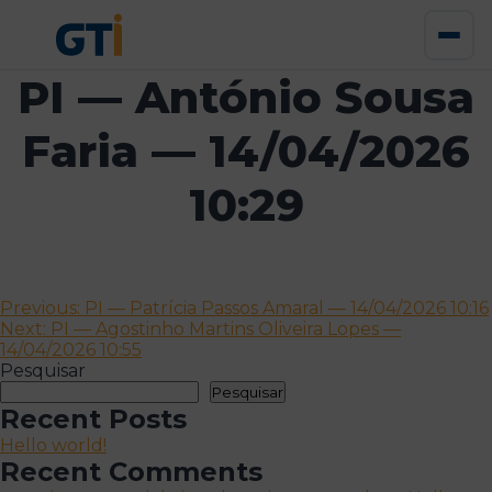
PI — António Sousa
Faria — 14/04/2026
10:29
Navegação
Previous:
PI — Patrícia Passos Amaral — 14/04/2026 10:16
Next:
PI — Agostinho Martins Oliveira Lopes —
de
14/04/2026 10:55
artigos
Pesquisar
Pesquisar
Recent Posts
Hello world!
Recent Comments