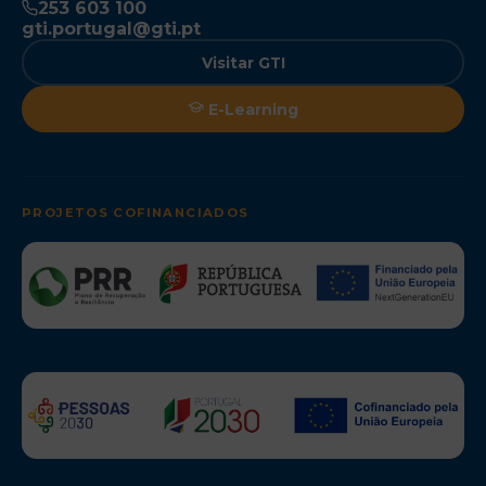
253 603 100
gti.portugal@gti.pt
Visitar GTI
E-Learning
PROJETOS COFINANCIADOS