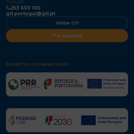
Portugal
253 603 100
gti.portugal@gti.pt
Visitar GTI
E-Learning
PROJETOS COFINANCIADOS