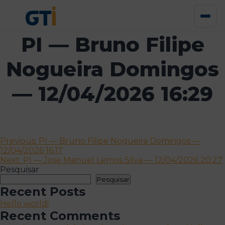
PI — Bruno Filipe
Nogueira Domingos
— 12/04/2026 16:29
Navegação
Previous:
PI — Bruno Filipe Nogueira Domingos —
12/04/2026 16:17
de
Next:
PI — Jose Manuel Lemos Silva — 12/04/2026 20:27
artigos
Pesquisar
Pesquisar
Recent Posts
Hello world!
Recent Comments