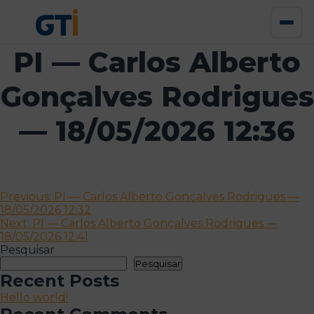
PI — Carlos Alberto
Gonçalves Rodrigues
— 18/05/2026 12:36
Navegação
Previous:
PI — Carlos Alberto Gonçalves Rodrigues —
18/05/2026 12:32
de
Next:
PI — Carlos Alberto Gonçalves Rodrigues —
artigos
18/05/2026 12:41
Pesquisar
Pesquisar
Recent Posts
Hello world!