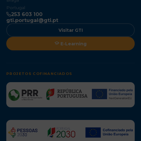
Braga
Portugal
253 603 100
gti.portugal@gti.pt
Visitar GTI
E-Learning
PROJETOS COFINANCIADOS