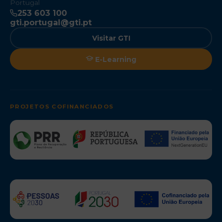
Portugal
253 603 100
gti.portugal@gti.pt
Visitar GTI
E-Learning
PROJETOS COFINANCIADOS