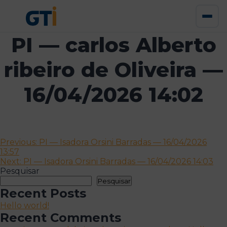
PI — carlos Alberto
ribeiro de Oliveira —
16/04/2026 14:02
Navegação
Previous:
PI — Isadora Orsini Barradas — 16/04/2026
13:57
de
Next:
PI — Isadora Orsini Barradas — 16/04/2026 14:03
artigos
Pesquisar
Pesquisar
Recent Posts
Hello world!
Recent Comments