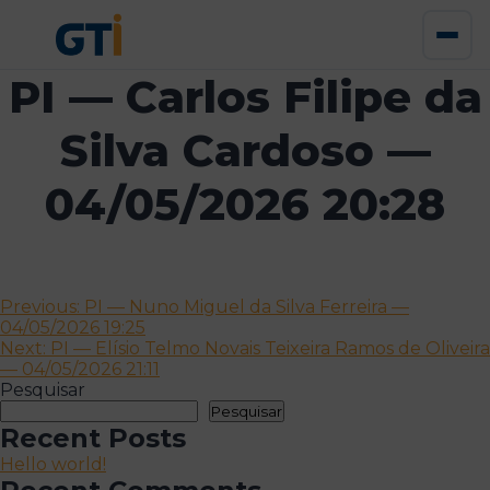
PI — Carlos Filipe da
Silva Cardoso —
04/05/2026 20:28
Navegação
Previous:
PI — Nuno Miguel da Silva Ferreira —
04/05/2026 19:25
de
Next:
PI — Elísio Telmo Novais Teixeira Ramos de Oliveira
artigos
— 04/05/2026 21:11
Pesquisar
Pesquisar
Recent Posts
Hello world!