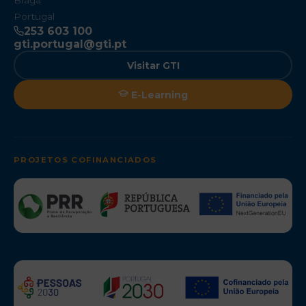
Braga
Portugal
253 603 100
gti.portugal@gti.pt
Visitar GTI
E-Learning
PROJETOS COFINANCIADOS