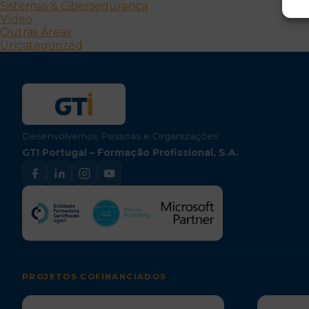
Sistemas & Cibersegurança
Vídeo
Outras Áreas
Uncategorized
Desenvolvemos Pessoas e Organizações
GTI Portugal – Formação Profissional, S.A.
PROJETOS COFINANCIADOS