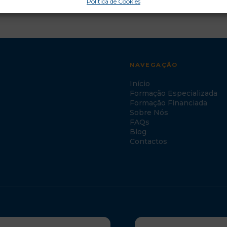
Política de Cookies
NAVEGAÇÃO
Início
Formação Especializada
Formação Financiada
Sobre Nós
FAQs
Blog
Contactos