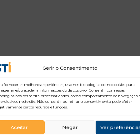
Gerir o Consentimento
a fornecer as melhores experiências, usamos tecnologias como cookies para
azenar e/ou aceder a informações do dispositivo. Consentir com essas
nologias nos permitirá processar dados, como comportamento de navegação 
 exclusivos neste site. Não consentir ou retirar o consentimento pode afetar
ativamante certos recursos e funções.
Aceitar
Negar
Ver preferência