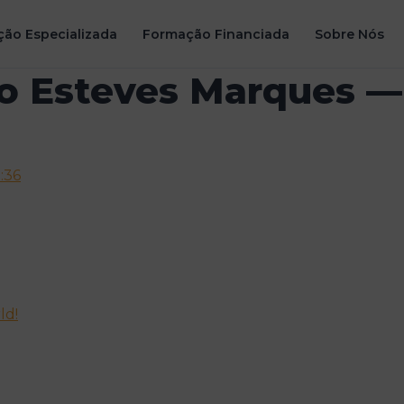
ão Especializada
Formação Financiada
Sobre Nós
o Esteves Marques —
:36
ld!