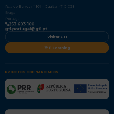
Rua de Barros nº 101 – Gualtar 4710-058
Braga
Portugal
253 603 100
gti.portugal@gti.pt
Visitar GTI
E-Learning
PROJETOS COFINANCIADOS