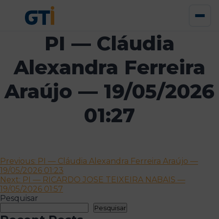
PI — Cláudia
Alexandra Ferreira
Araújo — 19/05/2026
01:27
Navegação
Previous:
PI — Cláudia Alexandra Ferreira Araújo —
19/05/2026 01:23
de
Next:
PI — RICARDO JOSE TEIXEIRA NABAIS —
artigos
19/05/2026 01:57
Pesquisar
Pesquisar