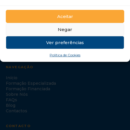
GTI Portugal – Formação Profissional, S.A.
Aceitar
Negar
Ver preferências
Política de Cookies
NAVEGAÇÃO
Início
Formação Especializada
Formação Financiada
Sobre Nós
FAQs
Blog
Contactos
CONTACTO