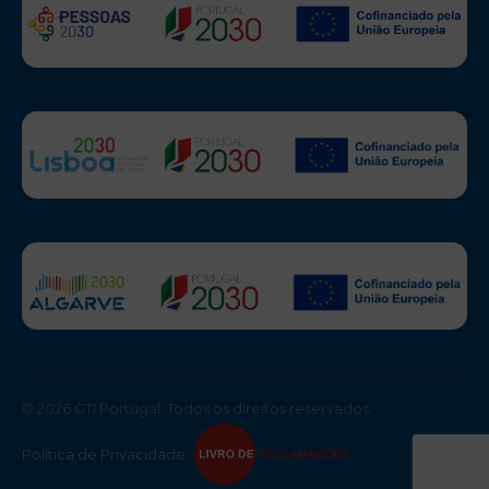
© 2026 GTI Portugal. Todos os direitos reservados.
Política de Privacidade
·