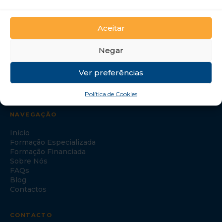
GTI Portugal – Formação Profissional, S.A.
Aceitar
Negar
Ver preferências
Política de Cookies
NAVEGAÇÃO
Início
Formação Especializada
Formação Financiada
Sobre Nós
FAQs
Blog
Contactos
CONTACTO