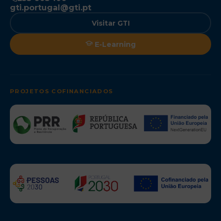
gti.portugal@gti.pt
Visitar GTI
E-Learning
PROJETOS COFINANCIADOS