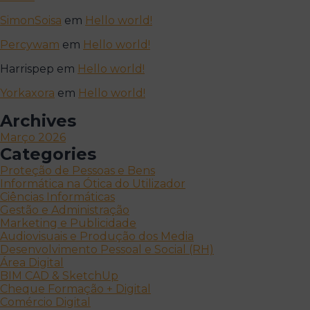
SimonSoisa
em
Hello world!
Percywam
em
Hello world!
Harrispep
em
Hello world!
Yorkaxora
em
Hello world!
Archives
Março 2026
Categories
Proteção de Pessoas e Bens
Informática na Ótica do Utilizador
Ciências Informáticas
Gestão e Administração
Marketing e Publicidade
Audiovisuais e Produção dos Media
Desenvolvimento Pessoal e Social (RH)
Área Digital
BIM CAD & SketchUp
Cheque Formação + Digital
Comércio Digital