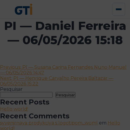
PI — Daniel Ferreira
— 06/05/2026 15:18
Navegação
Previous:
PI — Susana Carina Fernandes Nuno Manuel
— 06/05/2026 14:47
de
Next:
PI — Henrique Carvalho Pereira Baltazar —
artigos
06/05/2026 15:22
Pesquisar
Pesquisar
Recent Posts
Hello world!
Recent Comments
syvenirnaya prodykciya s logotipom_woml
em
Hello
world!