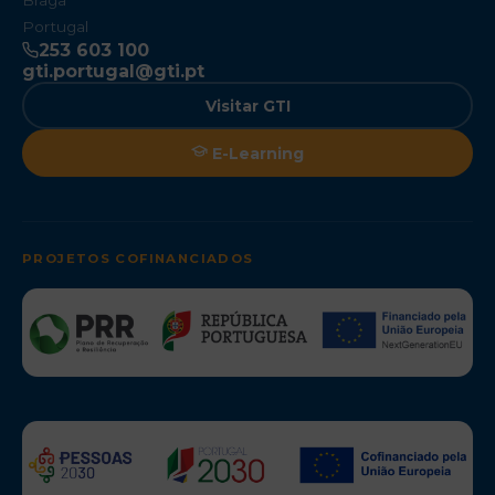
Braga
Portugal
253 603 100
gti.portugal@gti.pt
Visitar GTI
E-Learning
PROJETOS COFINANCIADOS