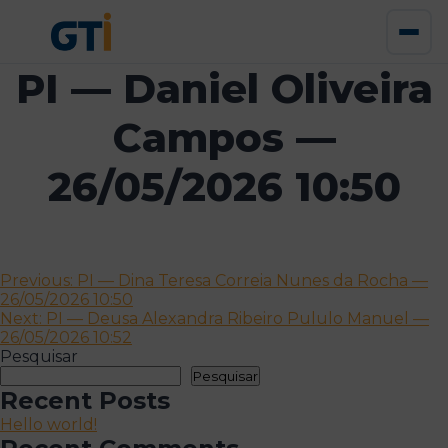
PI — Daniel Oliveira
Campos —
26/05/2026 10:50
Navegação
Previous:
PI — Dina Teresa Correia Nunes da Rocha —
26/05/2026 10:50
de
Next:
PI — Deusa Alexandra Ribeiro Pululo Manuel —
artigos
26/05/2026 10:52
Pesquisar
Pesquisar
Recent Posts
Hello world!