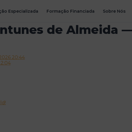
ão Especializada
Formação Financiada
Sobre Nós
Antunes de Almeida —
2026 20:44
22:04
ld!