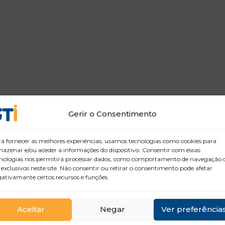
Gerir o Consentimento
a fornecer as melhores experiências, usamos tecnologias como cookies para
azenar e/ou aceder a informações do dispositivo. Consentir com essas
nologias nos permitirá processar dados, como comportamento de navegação 
 exclusivos neste site. Não consentir ou retirar o consentimento pode afetar
ativamante certos recursos e funções.
Aceitar
Negar
Ver preferência