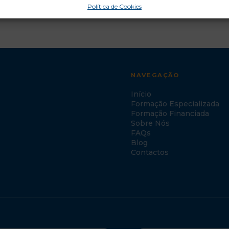
Política de Cookies
NAVEGAÇÃO
Início
Formação Especializada
Formação Financiada
Sobre Nós
FAQs
Blog
Contactos