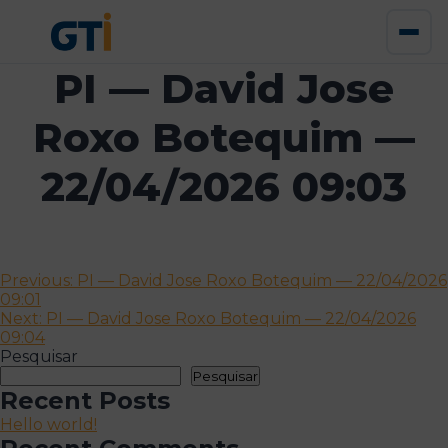
PI — David Jose
Roxo Botequim —
22/04/2026 09:03
Navegação
Previous:
PI — David Jose Roxo Botequim — 22/04/2026
09:01
de
Next:
PI — David Jose Roxo Botequim — 22/04/2026
artigos
09:04
Pesquisar
Pesquisar
Recent Posts
Hello world!