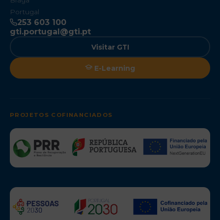
Braga
Portugal
253 603 100
gti.portugal@gti.pt
Visitar GTI
E-Learning
PROJETOS COFINANCIADOS