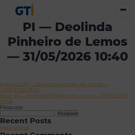
PI — Deolinda
Pinheiro de Lemos
— 31/05/2026 10:40
Navegação
Previous:
PI — Deolinda Pinheiro de Lemos —
31/05/2026 10:29
de
Next:
PI — Deolinda Pinheiro de Lemos — 31/05/2026
artigos
10:48
Pesquisar
Pesquisar
Recent Posts
Hello world!