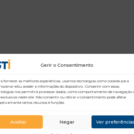
Gerir o Consentimento
a fornecer as melhores experiências, usamos tecnologias como cookies para
azenar e/ou aceder a informações do dispositivo. Consentir com essas
nologias nos permitirá processar dados, como comportamento de navegação 
 exclusivos neste site. Não consentir ou retirar o consentimento pode afetar
ativamante certos recursos e funções.
Aceitar
Negar
Ver preferência