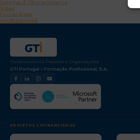
Sistemas & Cibersegurança
Vídeo
Outras Áreas
Uncategorized
Desenvolvemos Pessoas e Organizações
GTI Portugal – Formação Profissional, S.A.
PROJETOS COFINANCIADOS