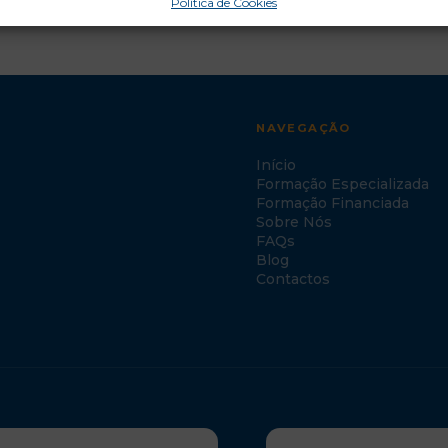
Política de Cookies
NAVEGAÇÃO
Início
Formação Especializada
Formação Financiada
Sobre Nós
FAQs
Blog
Contactos