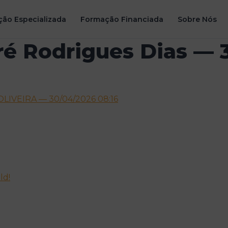
ão Especializada
Formação Financiada
Sobre Nós
é Rodrigues Dias — 
LIVEIRA — 30/04/2026 08:16
ld!