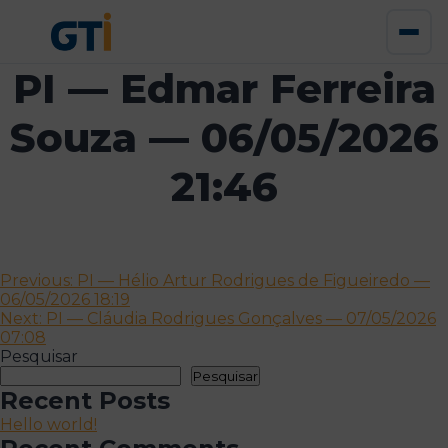
PI — Edmar Ferreira
Souza — 06/05/2026
21:46
Navegação
Previous:
PI — Hélio Artur Rodrigues de Figueiredo —
06/05/2026 18:19
de
Next:
PI — Cláudia Rodrigues Gonçalves — 07/05/2026
artigos
07:08
Pesquisar
Pesquisar
Recent Posts
Hello world!