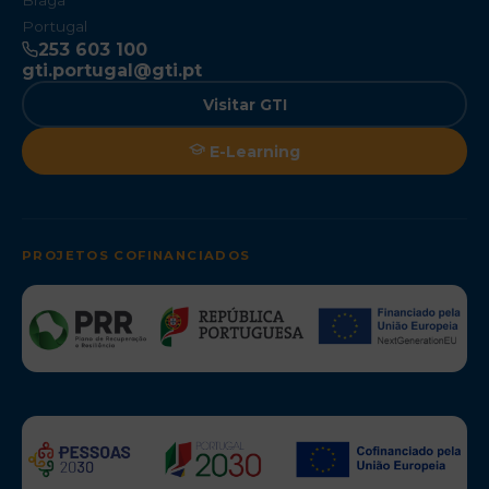
Braga
Portugal
253 603 100
gti.portugal@gti.pt
Visitar GTI
E-Learning
PROJETOS COFINANCIADOS