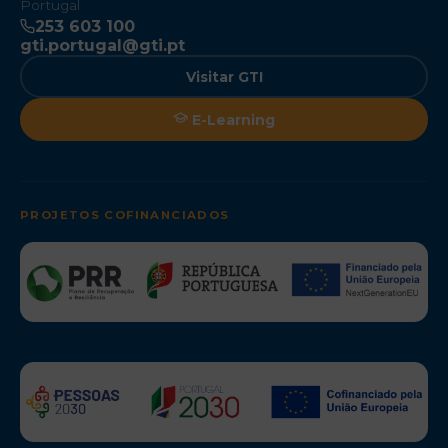
Portugal
253 603 100
gti.portugal@gti.pt
Visitar GTI
E-Learning
PROJETOS COFINANCIADOS