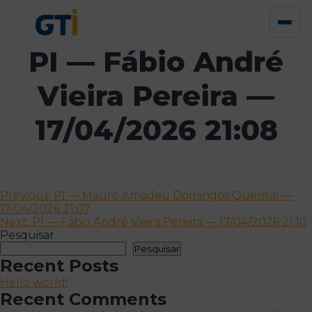
PI — Fábio André
Vieira Pereira —
17/04/2026 21:08
Navegação
Previous:
PI — Mauro Amadeu Domingos Quental —
17/04/2026 21:07
de
Next:
PI — Fábio André Vieira Pereira — 17/04/2026 21:10
artigos
Pesquisar
Pesquisar
Recent Posts
Hello world!
Recent Comments