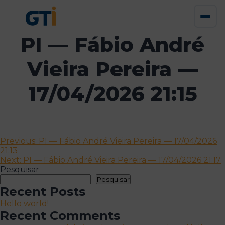
PI — Fábio André
Vieira Pereira —
17/04/2026 21:15
Navegação
Previous:
PI — Fábio André Vieira Pereira — 17/04/2026
21:13
de
Next:
PI — Fábio André Vieira Pereira — 17/04/2026 21:17
artigos
Pesquisar
Pesquisar
Recent Posts
Hello world!
Recent Comments