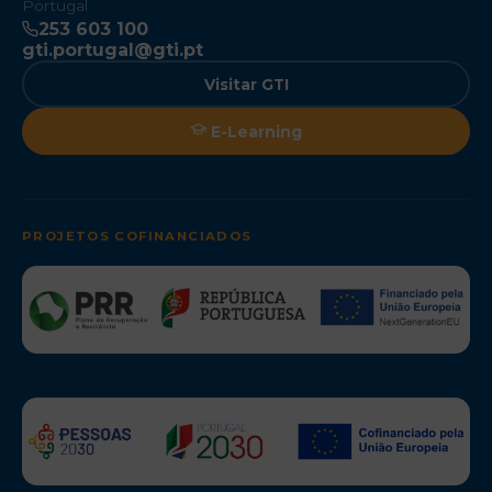
Portugal
253 603 100
gti.portugal@gti.pt
Visitar GTI
E-Learning
PROJETOS COFINANCIADOS