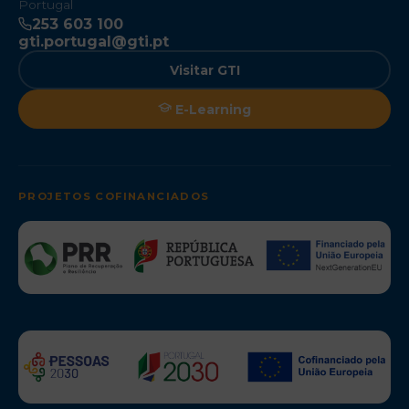
Portugal
253 603 100
gti.portugal@gti.pt
Visitar GTI
E-Learning
PROJETOS COFINANCIADOS