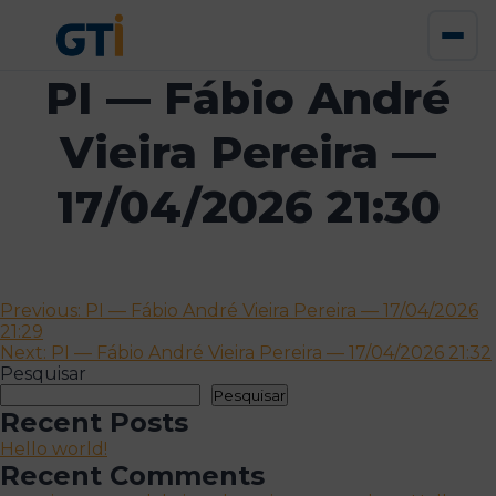
PI — Fábio André
Vieira Pereira —
17/04/2026 21:30
Navegação
Previous:
PI — Fábio André Vieira Pereira — 17/04/2026
21:29
de
Next:
PI — Fábio André Vieira Pereira — 17/04/2026 21:32
artigos
Pesquisar
Pesquisar
Recent Posts
Hello world!
Recent Comments