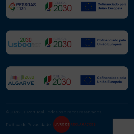
© 2026 GTI Portugal. Todos os direitos reservados.
Política de Privacidade
·