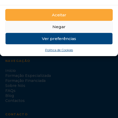
GTI Portugal – Formação Profissional, S.A.
Aceitar
Negar
Ver preferências
Política de Cookies
NAVEGAÇÃO
Início
Formação Especializada
Formação Financiada
Sobre Nós
FAQs
Blog
Contactos
CONTACTO