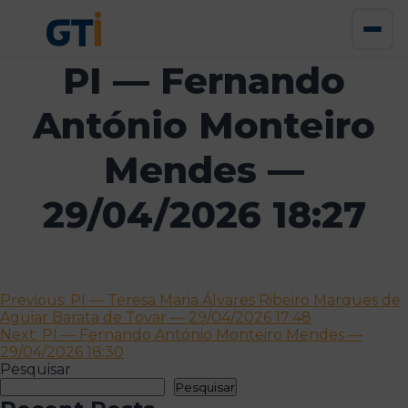
PI — Fernando
António Monteiro
Mendes —
29/04/2026 18:27
Navegação
Previous:
PI — Teresa Maria Álvares Ribeiro Marques de
Aguiar Barata de Tovar — 29/04/2026 17:48
de
Next:
PI — Fernando António Monteiro Mendes —
artigos
29/04/2026 18:30
Pesquisar
Pesquisar