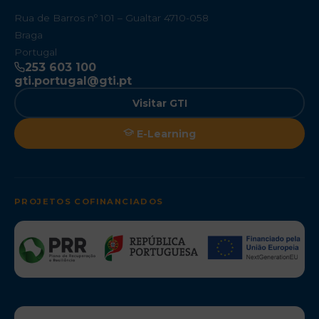
Rua de Barros nº 101 – Gualtar 4710-058
Braga
Portugal
253 603 100
gti.portugal@gti.pt
Visitar GTI
E-Learning
PROJETOS COFINANCIADOS