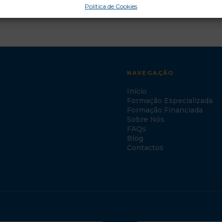
Política de Cookies
NAVEGAÇÃO
Início
Formação Especializada
Formação Financiada
Sobre Nós
FAQs
Blog
Contactos