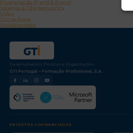
Programação (F-end & B-end)
Sistemas & Cibersegurança
Vídeo
Outras Áreas
Uncategorized
Desenvolvemos Pessoas e Organizações
GTI Portugal – Formação Profissional, S.A.
PROJETOS COFINANCIADOS