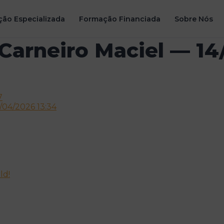
ão Especializada
Formação Financiada
Sobre Nós
 Carneiro Maciel — 14
7
04/2026 13:34
ld!