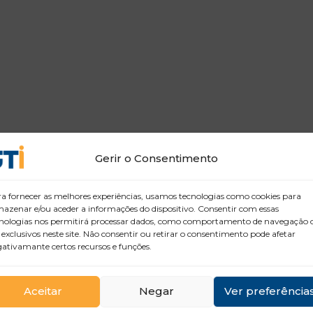
Gerir o Consentimento
a fornecer as melhores experiências, usamos tecnologias como cookies para
azenar e/ou aceder a informações do dispositivo. Consentir com essas
nologias nos permitirá processar dados, como comportamento de navegação 
 exclusivos neste site. Não consentir ou retirar o consentimento pode afetar
ativamante certos recursos e funções.
Aceitar
Negar
Ver preferência