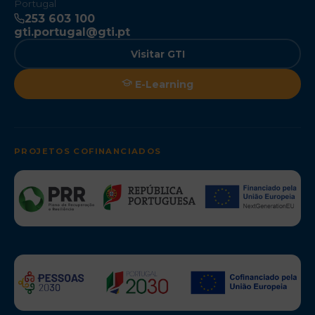
Portugal
253 603 100
gti.portugal@gti.pt
Visitar GTI
E-Learning
PROJETOS COFINANCIADOS