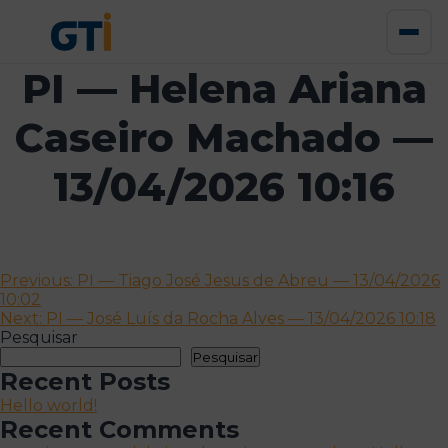
PI — Helena Ariana
Caseiro Machado —
13/04/2026 10:16
Navegação
Previous:
PI — Tiago José Jesus de Abreu — 13/04/2026
10:02
de
Next:
PI — José Luís da Rocha Alves — 13/04/2026 10:18
artigos
Pesquisar
Pesquisar
Recent Posts
Hello world!
Recent Comments