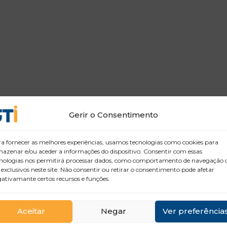
Gerir o Consentimento
a fornecer as melhores experiências, usamos tecnologias como cookies para
azenar e/ou aceder a informações do dispositivo. Consentir com essas
nologias nos permitirá processar dados, como comportamento de navegação 
 exclusivos neste site. Não consentir ou retirar o consentimento pode afetar
ativamante certos recursos e funções.
Aceitar
Negar
Ver preferência