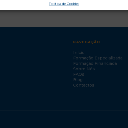
Política de Cookies
NAVEGAÇÃO
Início
Formação Especializada
Formação Financiada
Sobre Nós
FAQs
Blog
Contactos