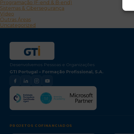
Programação (F-end & B-end)
Sistemas & Cibersegurança
Vídeo
Outras Áreas
Uncategorized
Desenvolvemos Pessoas e Organizações
GTI Portugal – Formação Profissional, S.A.
PROJETOS COFINANCIADOS