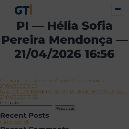
PI — Hélia Sofia
Pereira Mendonça —
21/04/2026 16:56
Navegação
Previous:
PI — António Miguel Duarte Soares —
21/04/2026 16:02
de
Next:
PI — ELISABETE PATRICIA PENICHE COSTA GIL —
artigos
21/04/2026 17:02
Pesquisar
Pesquisar
Recent Posts
Hello world!