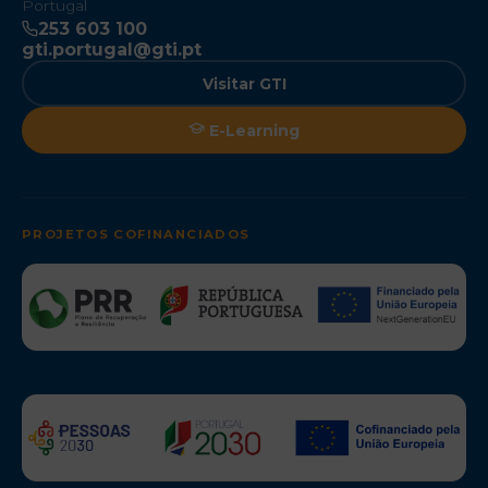
Portugal
253 603 100
gti.portugal@gti.pt
Visitar GTI
E-Learning
PROJETOS COFINANCIADOS