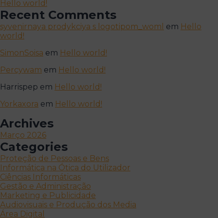
Hello world!
Recent Comments
syvenirnaya prodykciya s logotipom_woml
em
Hello
world!
SimonSoisa
em
Hello world!
Percywam
em
Hello world!
Harrispep
em
Hello world!
Yorkaxora
em
Hello world!
Archives
Março 2026
Categories
Proteção de Pessoas e Bens
Informática na Ótica do Utilizador
Ciências Informáticas
Gestão e Administração
Marketing e Publicidade
Audiovisuais e Produção dos Media
Área Digital