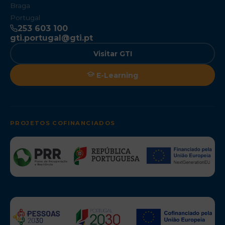
Braga
Portugal
253 603 100
gti.portugal@gti.pt
Visitar GTI
E-Learning
PROJETOS COFINANCIADOS