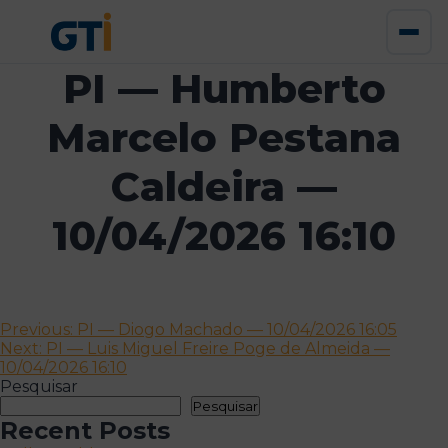
PI — Humberto
Marcelo Pestana
Caldeira —
10/04/2026 16:10
Navegação
Previous:
PI — Diogo Machado — 10/04/2026 16:05
Next:
PI — Luis Miguel Freire Poge de Almeida —
de
10/04/2026 16:10
artigos
Pesquisar
Pesquisar
Recent Posts