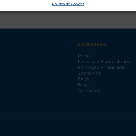
Política de Cookies
NAVEGAÇÃO
Início
Formação Especializada
Formação Financiada
Sobre Nós
FAQs
Blog
Contactos