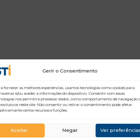
Gerir o Consentimento
a fornecer as melhores experiências, usamos tecnologias como cookies para
azenar e/ou aceder a informações do dispositivo. Consentir com essas
nologias nos permitirá processar dados, como comportamento de navegação 
 exclusivos neste site. Não consentir ou retirar o consentimento pode afetar
ativamante certos recursos e funções.
Aceitar
Negar
Ver preferência