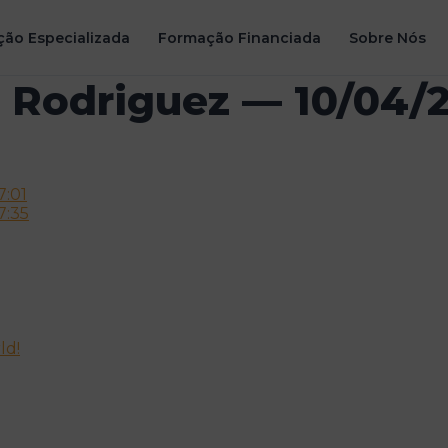
ão Especializada
Formação Financiada
Sobre Nós
s Rodriguez — 10/04/2
7:01
7:35
ld!