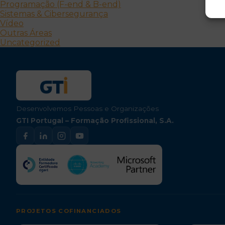
Programação (F-end & B-end)
Sistemas & Cibersegurança
Vídeo
Outras Áreas
Uncategorized
Desenvolvemos Pessoas e Organizações
GTI Portugal – Formação Profissional, S.A.
PROJETOS COFINANCIADOS