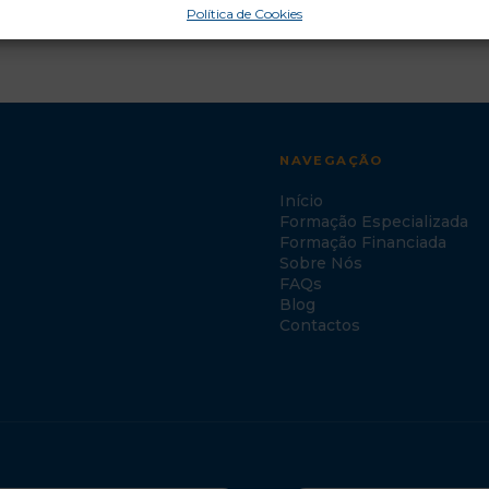
Política de Cookies
NAVEGAÇÃO
Início
Formação Especializada
Formação Financiada
Sobre Nós
FAQs
Blog
Contactos