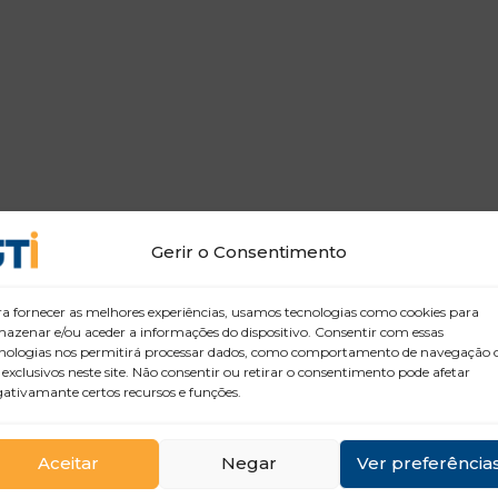
Gerir o Consentimento
a fornecer as melhores experiências, usamos tecnologias como cookies para
azenar e/ou aceder a informações do dispositivo. Consentir com essas
nologias nos permitirá processar dados, como comportamento de navegação 
 exclusivos neste site. Não consentir ou retirar o consentimento pode afetar
ativamante certos recursos e funções.
Aceitar
Negar
Ver preferência