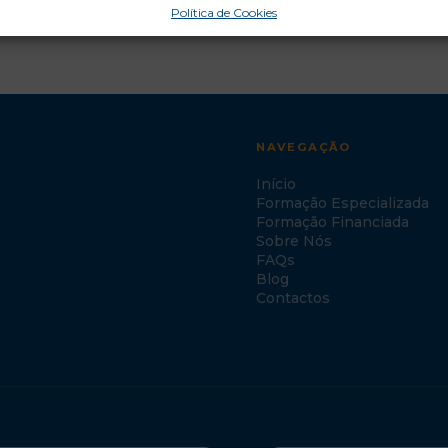
Política de Cookies
NAVEGAÇÃO
Início
Formação Especializada
Formação Financiada
Sobre Nós
FAQs
Blog
Contactos