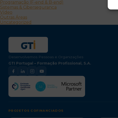
Programação (F-end & B-end)
Sistemas & Cibersegurança
Vídeo
Outras Áreas
Uncategorized
Desenvolvemos Pessoas e Organizações
GTI Portugal – Formação Profissional, S.A.
PROJETOS COFINANCIADOS