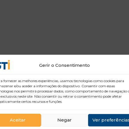
Gerir o Consentimento
a fornecer as melhores experiências, usamos tecnologias como cookies para
azenar e/ou aceder a informações do dispositivo. Consentir com essas
nologias nos permitirá processar dados, como comportamento de navegação 
 exclusivos neste site. Não consentir ou retirar o consentimento pode afetar
ativamante certos recursos e funções.
Aceitar
Negar
Ver preferência