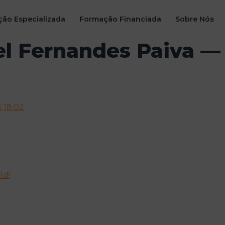
ão Especializada
Formação Financiada
Sobre Nós
el Fernandes Paiva — 
 18:02
ld!