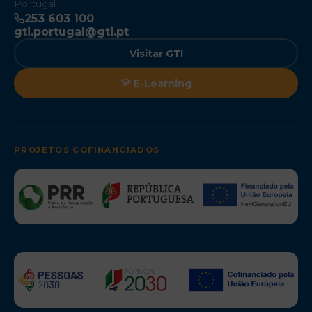
Portugal
253 603 100
gti.portugal@gti.pt
Visitar GTI
E-Learning
PROJETOS COFINANCIADOS