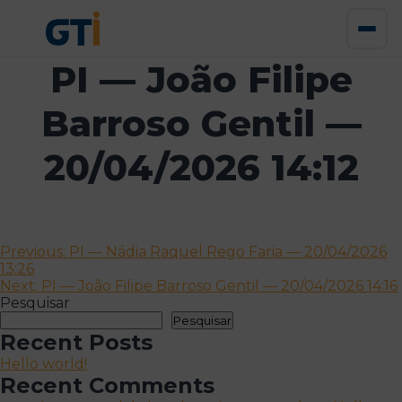
PI — João Filipe
Barroso Gentil —
20/04/2026 14:12
Navegação
Previous:
PI — Nádia Raquel Rego Faria — 20/04/2026
13:26
de
Next:
PI — João Filipe Barroso Gentil — 20/04/2026 14:16
artigos
Pesquisar
Pesquisar
Recent Posts
Hello world!
Recent Comments