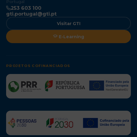
Portugal
253 603 100
gti.portugal@gti.pt
Visitar GTI
E-Learning
PROJETOS COFINANCIADOS