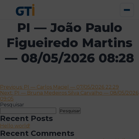
PI — João Paulo
Figueiredo Martins
— 08/05/2026 08:28
Navegação
Previous:
PI — Carlos Maciel — 07/05/2026 22:29
Next:
PI — Bruna Medeiros Silva Carvalho — 08/05/2026
de
09:05
artigos
Pesquisar
Pesquisar
Recent Posts
Hello world!
Recent Comments