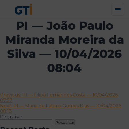
PI — João Paulo
Miranda Moreira da
Silva — 10/04/2026
08:04
Navegação
Previous:
PI — Filipa Fernandes Costa — 10/04/2026
07:57
de
Next:
PI — Maria de Fátima Gomes Dias — 10/04/2026
artigos
08:13
Pesquisar
Pesquisar