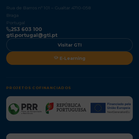
Rua de Barros nº 101 – Gualtar 4710-058
Braga
Portugal
253 603 100
gti.portugal@gti.pt
Visitar GTI
E-Learning
PROJETOS COFINANCIADOS