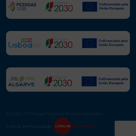
© 2026 GTI Portugal. Todos os direitos reservados.
Política de Privacidade
·