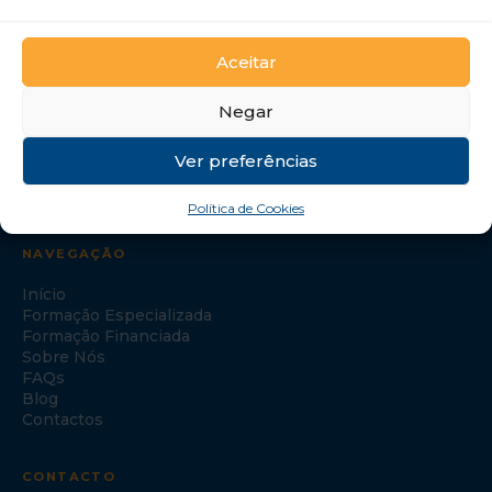
GTI Portugal – Formação Profissional, S.A.
Aceitar
Negar
Ver preferências
Política de Cookies
NAVEGAÇÃO
Início
Formação Especializada
Formação Financiada
Sobre Nós
FAQs
Blog
Contactos
CONTACTO