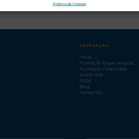
Política de Cookies
NAVEGAÇÃO
Início
Formação Especializada
Formação Financiada
Sobre Nós
FAQs
Blog
Contactos