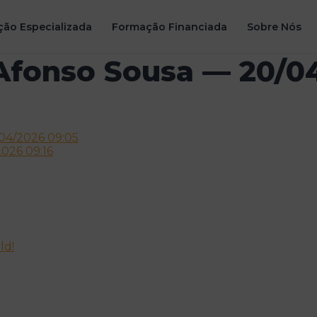
ão Especializada
Formação Financiada
Sobre Nós
Afonso Sousa — 20/0
/04/2026 09:05
2026 09:16
ld!