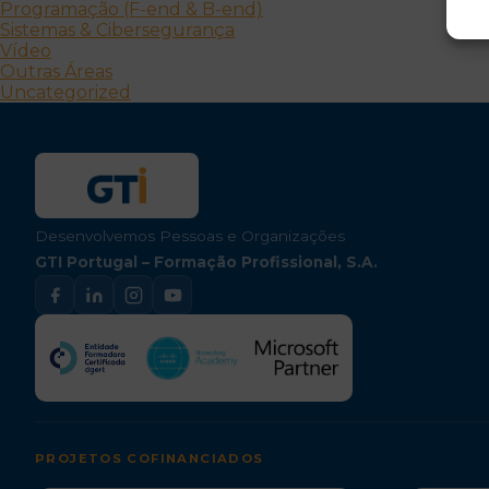
Programação (F-end & B-end)
Sistemas & Cibersegurança
Vídeo
Outras Áreas
Uncategorized
Desenvolvemos Pessoas e Organizações
GTI Portugal – Formação Profissional, S.A.
PROJETOS COFINANCIADOS