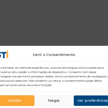
Gerir o Consentimento
a fornecer as melhores experiências, usamos tecnologias como cookies para
azenar e/ou aceder a informações do dispositivo. Consentir com essas
nologias nos permitirá processar dados, como comportamento de navegação 
 exclusivos neste site. Não consentir ou retirar o consentimento pode afetar
ativamante certos recursos e funções.
Aceitar
Negar
Ver preferência