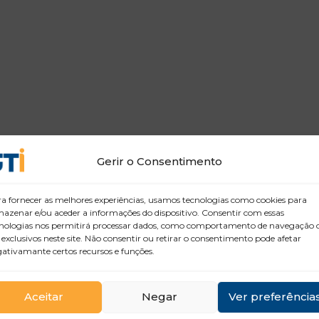
Gerir o Consentimento
a fornecer as melhores experiências, usamos tecnologias como cookies para
azenar e/ou aceder a informações do dispositivo. Consentir com essas
nologias nos permitirá processar dados, como comportamento de navegação 
 exclusivos neste site. Não consentir ou retirar o consentimento pode afetar
ativamante certos recursos e funções.
Aceitar
Negar
Ver preferência