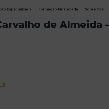
ão Especializada
Formação Financiada
Sobre Nós
Carvalho de Almeida 
ld!