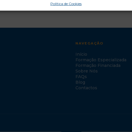
Política de Cookies
NAVEGAÇÃO
Início
Formação Especializada
Formação Financiada
Sobre Nós
FAQs
Blog
Contactos