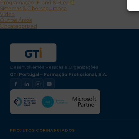
Programação (F-end & B-end)
Sistemas & Cibersegurança
Vídeo
Outras Áreas
Uncategorized
Desenvolvemos Pessoas e Organizações
GTI Portugal – Formação Profissional, S.A.
PROJETOS COFINANCIADOS