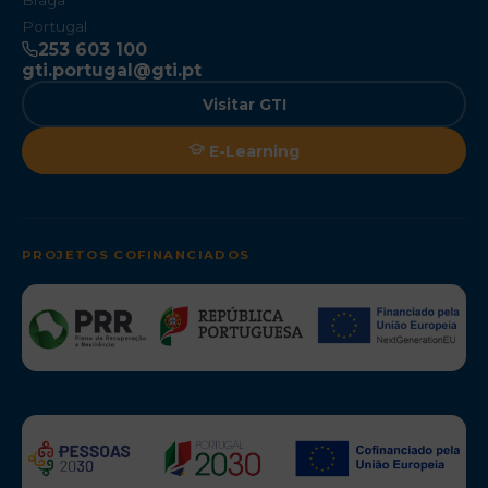
Braga
Portugal
253 603 100
gti.portugal@gti.pt
Visitar GTI
E-Learning
PROJETOS COFINANCIADOS